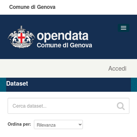
Comune di Genova
opendata
Comune di Genova
Accedi
Dataset
Organizzazioni
Dataset
Gruppi
Informazioni
Ordina per