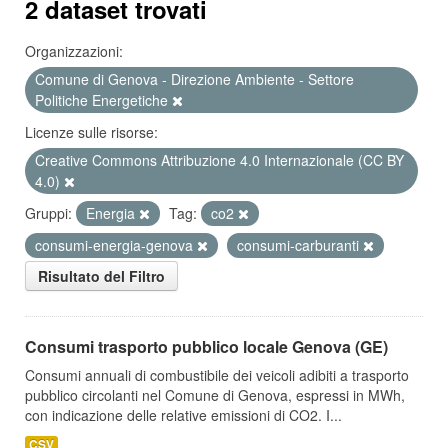
2 dataset trovati
Organizzazioni:
Comune di Genova - Direzione Ambiente - Settore
Politiche Energetiche
Licenze sulle risorse:
Creative Commons Attribuzione 4.0 Internazionale (CC BY
4.0)
Gruppi:
Energia
Tag:
co2
consumi-energia-genova
consumi-carburanti
Risultato del Filtro
Consumi trasporto pubblico locale Genova (GE)
Consumi annuali di combustibile dei veicoli adibiti a trasporto
pubblico circolanti nel Comune di Genova, espressi in MWh,
con indicazione delle relative emissioni di CO2. I...
CSV