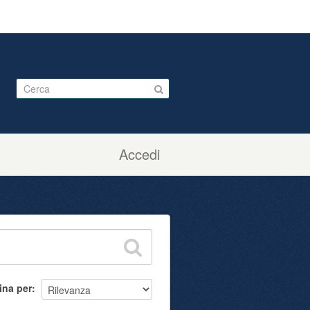
Accedi
ina per