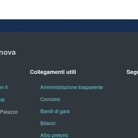
nova
Collegamenti utili
Segu
n il
Amministrazione trasparente
Concorsi
ata
Bandi di gara
, Palazzo
Bilanci
Albo pretorio