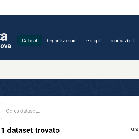
ta
Dataset
Organizzazioni
Gruppi
Informazioni
nova
1 dataset trovato
Ord