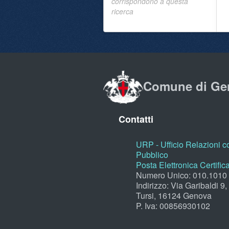
corrispondono a questa
ricerca
Comune di Ge
Contatti
URP - Ufficio Relazioni co
Pubblico
Posta Elettronica Certific
Numero Unico: 010.1010
Indirizzo: Via Garibaldi 9
Tursi, 16124 Genova
P. Iva: 00856930102