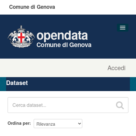
Comune di Genova
opendata
Comune di Genova
Accedi
Dataset
Organizzazioni
Dataset
Gruppi
Informazioni
Ordina per