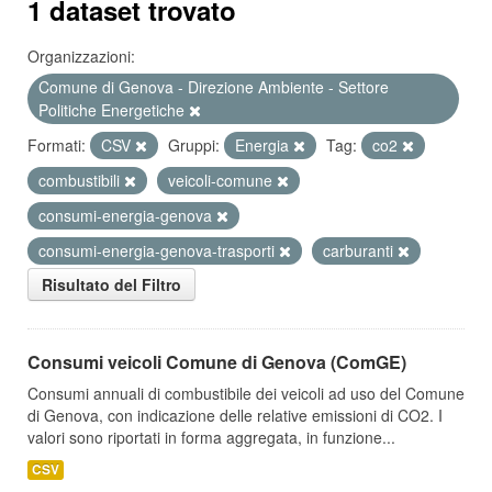
1 dataset trovato
Organizzazioni:
Comune di Genova - Direzione Ambiente - Settore
Politiche Energetiche
Formati:
CSV
Gruppi:
Energia
Tag:
co2
combustibili
veicoli-comune
consumi-energia-genova
consumi-energia-genova-trasporti
carburanti
Risultato del Filtro
Consumi veicoli Comune di Genova (ComGE)
Consumi annuali di combustibile dei veicoli ad uso del Comune
di Genova, con indicazione delle relative emissioni di CO2. I
valori sono riportati in forma aggregata, in funzione...
CSV