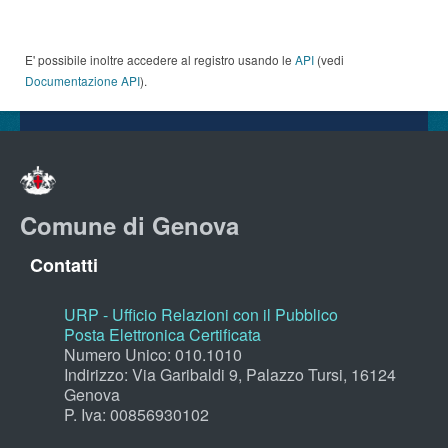
E' possibile inoltre accedere al registro usando le
API
(vedi
Documentazione API
).
Comune di Genova
Contatti
URP - Ufficio Relazioni con il Pubblico
Posta Elettronica Certificata
Numero Unico: 010.1010
Indirizzo: Via Garibaldi 9, Palazzo Tursi, 16124
Genova
P. Iva: 00856930102