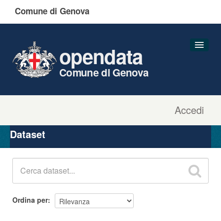
Comune di Genova
opendata
Comune di Genova
Accedi
Dataset
Organizzazioni
Dataset
Gruppi
Informazioni
Ordina per