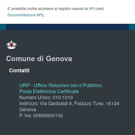
E' possibile inoltre accedere al registro usando le
API
(vedi
Documentazione API
).
Comune di Genova
Contatti
URP - Ufficio Relazioni con il Pubblico
Posta Elettronica Certificata
Numero Unico: 010.1010
Indirizzo: Via Garibaldi 9, Palazzo Tursi, 16124
Genova
P. Iva: 00856930102