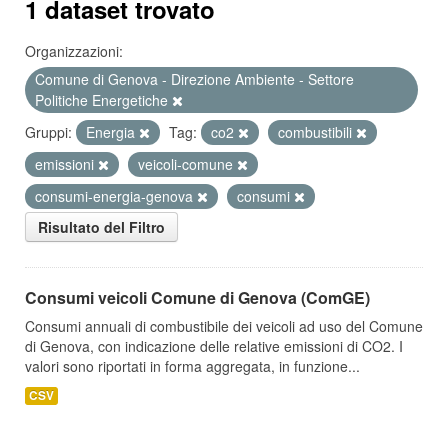
1 dataset trovato
Organizzazioni:
Comune di Genova - Direzione Ambiente - Settore
Politiche Energetiche
Gruppi:
Energia
Tag:
co2
combustibili
emissioni
veicoli-comune
consumi-energia-genova
consumi
Risultato del Filtro
Consumi veicoli Comune di Genova (ComGE)
Consumi annuali di combustibile dei veicoli ad uso del Comune
di Genova, con indicazione delle relative emissioni di CO2. I
valori sono riportati in forma aggregata, in funzione...
CSV