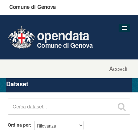
Comune di Genova
opendata
Comune di Genova
Accedi
Dataset
Organizzazioni
Dataset
Gruppi
Informazioni
Ordina per