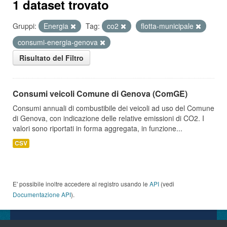
1 dataset trovato
Gruppi:
Energia
Tag:
co2
flotta-municipale
consumi-energia-genova
Risultato del Filtro
Consumi veicoli Comune di Genova (ComGE)
Consumi annuali di combustibile dei veicoli ad uso del Comune
di Genova, con indicazione delle relative emissioni di CO2. I
valori sono riportati in forma aggregata, in funzione...
CSV
E' possibile inoltre accedere al registro usando le
API
(vedi
Documentazione API
).