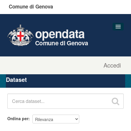
Comune di Genova
opendata
Comune di Genova
Accedi
Dataset
Organizzazioni
Dataset
Gruppi
Informazioni
Ordina per