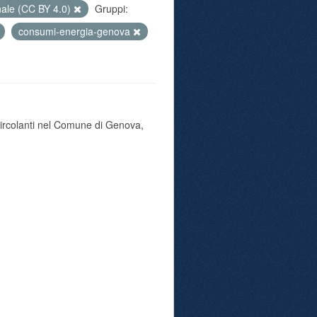
nale (CC BY 4.0)
Gruppi:
consumi-energia-genova
 circolanti nel Comune di Genova,