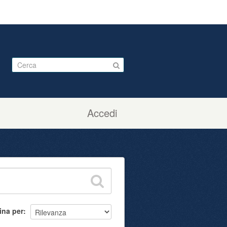
Accedi
ina per