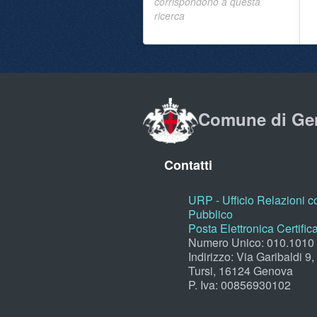
corrispondono a questa
ricerca
Comune di Ge
Contatti
URP - Ufficio Relazioni co
Pubblico
Posta Elettronica Certific
Numero Unico: 010.1010
Indirizzo: Via Garibaldi 9
Tursi, 16124 Genova
P. Iva: 00856930102