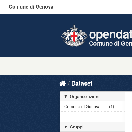
Comune di Genova
openda
Comune di Ge
Dataset
Organizzazioni
Comune di Genova - ... (1)
Gruppi