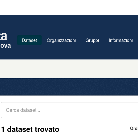
ta
Dataset
Organizzazioni
Gruppi
Informazioni
nova
1 dataset trovato
Ord