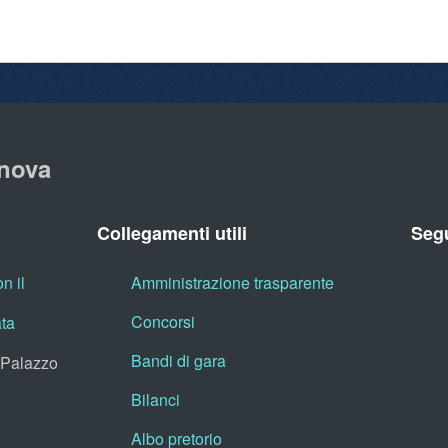
nova
Collegamenti utili
Segu
n il
Amministrazione trasparente
Concorsi
ata
Bandi di gara
, Palazzo
Bilanci
Albo pretorio