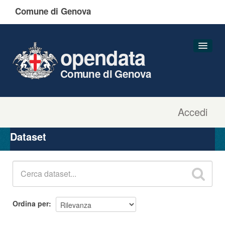
Comune di Genova
opendata
Comune di Genova
Accedi
Dataset
Organizzazioni
Dataset
Gruppi
Informazioni
Ordina per