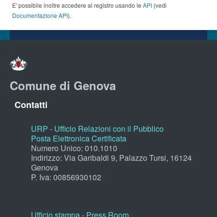
E' possibile inoltre accedere al registro usando le
API
(vedi
Documentazione API
).
Comune di Genova
Contatti
URP - Ufficio Relazioni con il Pubblico
Posta Elettronica Certificata
Numero Unico: 010.1010
Indirizzo: Via Garibaldi 9, Palazzo Tursi, 16124
Genova
P. Iva: 00856930102
Ufficio stampa - Press Room