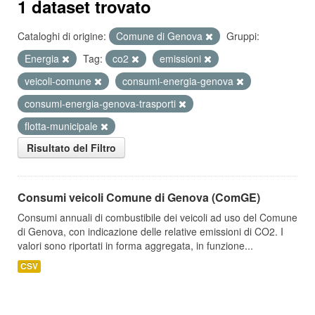
1 dataset trovato
Cataloghi di origine:
Comune di Genova
Gruppi:
Energia
Tag:
co2
emissioni
veicoli-comune
consumi-energia-genova
consumi-energia-genova-trasporti
flotta-municipale
Risultato del Filtro
Consumi veicoli Comune di Genova (ComGE)
Consumi annuali di combustibile dei veicoli ad uso del Comune
di Genova, con indicazione delle relative emissioni di CO2. I
valori sono riportati in forma aggregata, in funzione...
CSV