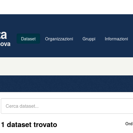
ta
Dataset
Organizzazioni
Gruppi
Informazioni
nova
1 dataset trovato
Ord