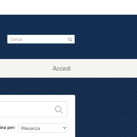
Accedi
ina per