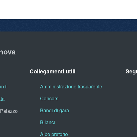
nova
Collegamenti utili
Segu
n il
Amministrazione trasparente
Concorsi
ata
Bandi di gara
, Palazzo
Bilanci
Albo pretorio