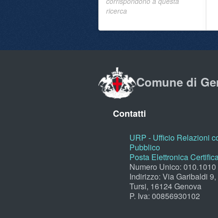
corrispondono a questa
ricerca
Comune di Ge
Contatti
URP - Ufficio Relazioni co
Pubblico
Posta Elettronica Certific
Numero Unico: 010.1010
Indirizzo: Via Garibaldi 9
Tursi, 16124 Genova
P. Iva: 00856930102