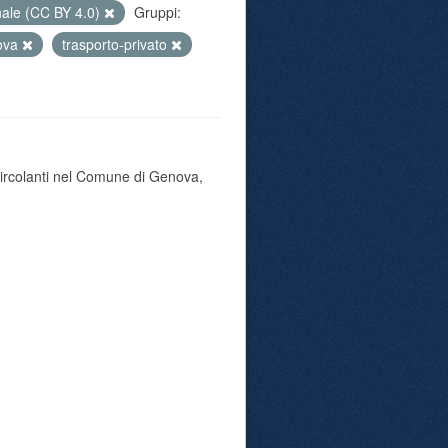
nale (CC BY 4.0)
Gruppi:
ova
trasporto-privato
 circolanti nel Comune di Genova,