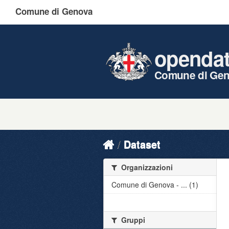
Comune di Genova
openda
Comune di Ge
Dataset
Organizzazioni
Comune di Genova - ... (1)
Gruppi