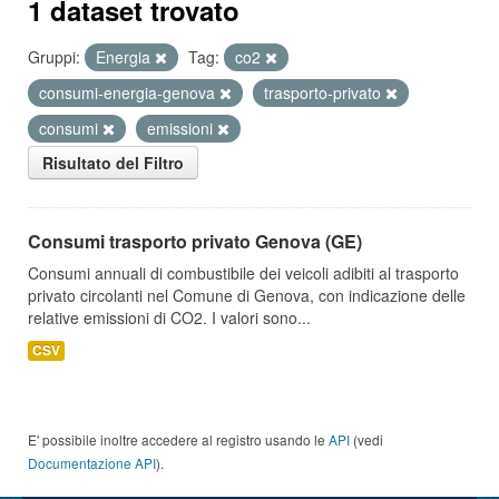
1 dataset trovato
Gruppi:
Energia
Tag:
co2
consumi-energia-genova
trasporto-privato
consumi
emissioni
Risultato del Filtro
Consumi trasporto privato Genova (GE)
Consumi annuali di combustibile dei veicoli adibiti al trasporto
privato circolanti nel Comune di Genova, con indicazione delle
relative emissioni di CO2. I valori sono...
CSV
E' possibile inoltre accedere al registro usando le
API
(vedi
Documentazione API
).