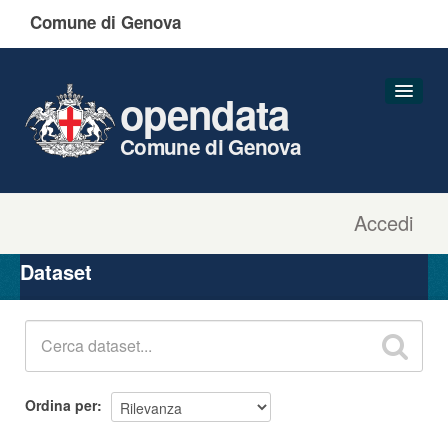
Comune di Genova
opendata
Comune di Genova
Accedi
Dataset
Organizzazioni
Dataset
Gruppi
Informazioni
Ordina per