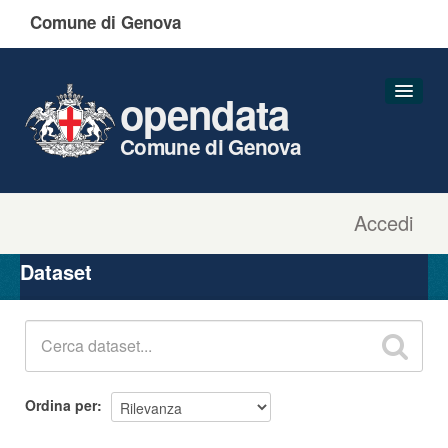
Comune di Genova
opendata
Comune di Genova
Accedi
Dataset
Organizzazioni
Dataset
Gruppi
Informazioni
Ordina per