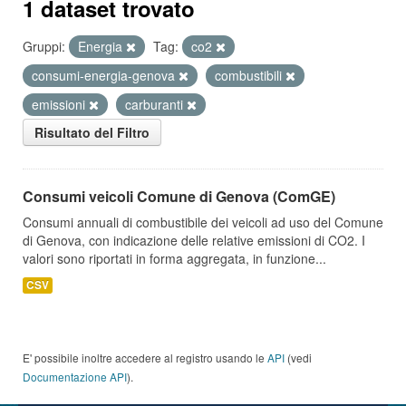
1 dataset trovato
Gruppi:
Energia
Tag:
co2
consumi-energia-genova
combustibili
emissioni
carburanti
Risultato del Filtro
Consumi veicoli Comune di Genova (ComGE)
Consumi annuali di combustibile dei veicoli ad uso del Comune
di Genova, con indicazione delle relative emissioni di CO2. I
valori sono riportati in forma aggregata, in funzione...
CSV
E' possibile inoltre accedere al registro usando le
API
(vedi
Documentazione API
).