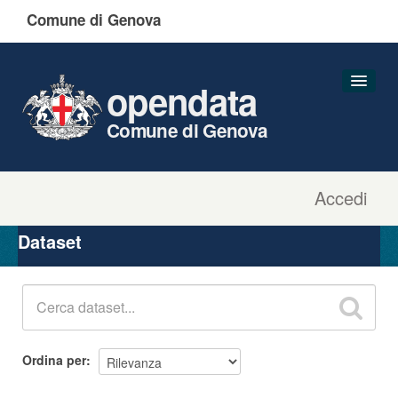
Comune di Genova
opendata
Comune di Genova
Accedi
Dataset
Organizzazioni
Dataset
Gruppi
Informazioni
Ordina per