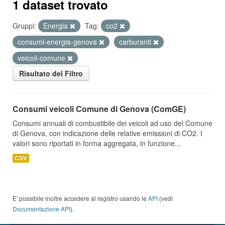
1 dataset trovato
Gruppi:
Energia
Tag:
co2
consumi-energia-genova
carburanti
veicoli-comune
Risultato del Filtro
Consumi veicoli Comune di Genova (ComGE)
Consumi annuali di combustibile dei veicoli ad uso del Comune
di Genova, con indicazione delle relative emissioni di CO2. I
valori sono riportati in forma aggregata, in funzione...
CSV
E' possibile inoltre accedere al registro usando le
API
(vedi
Documentazione API
).