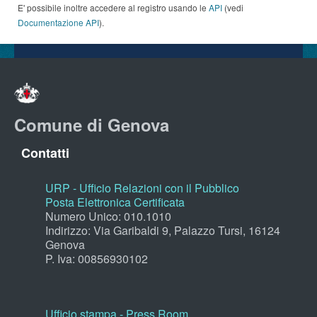
E' possibile inoltre accedere al registro usando le
API
(vedi
Documentazione API
).
Comune di Genova
Contatti
URP - Ufficio Relazioni con il Pubblico
Posta Elettronica Certificata
Numero Unico: 010.1010
Indirizzo: Via Garibaldi 9, Palazzo Tursi, 16124
Genova
P. Iva: 00856930102
Ufficio stampa - Press Room