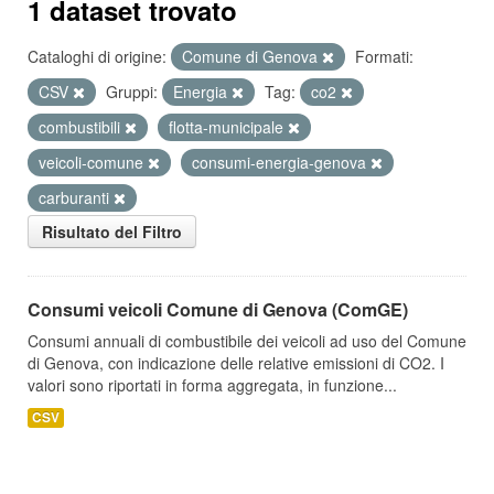
1 dataset trovato
Cataloghi di origine:
Comune di Genova
Formati:
CSV
Gruppi:
Energia
Tag:
co2
combustibili
flotta-municipale
veicoli-comune
consumi-energia-genova
carburanti
Risultato del Filtro
Consumi veicoli Comune di Genova (ComGE)
Consumi annuali di combustibile dei veicoli ad uso del Comune
di Genova, con indicazione delle relative emissioni di CO2. I
valori sono riportati in forma aggregata, in funzione...
CSV