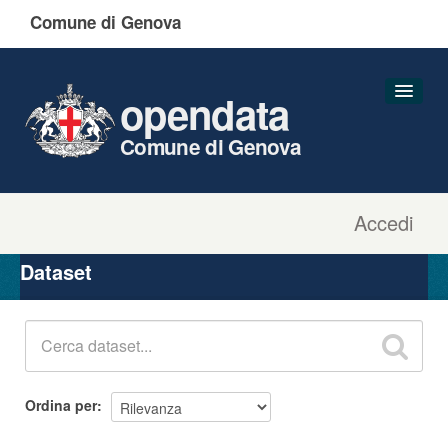
Comune di Genova
opendata
Comune di Genova
Accedi
Dataset
Organizzazioni
Dataset
Gruppi
Informazioni
Ordina per