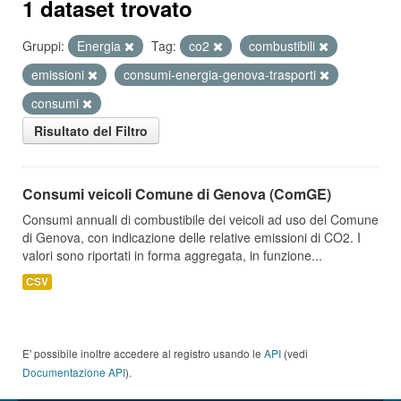
1 dataset trovato
Gruppi:
Energia
Tag:
co2
combustibili
emissioni
consumi-energia-genova-trasporti
consumi
Risultato del Filtro
Consumi veicoli Comune di Genova (ComGE)
Consumi annuali di combustibile dei veicoli ad uso del Comune
di Genova, con indicazione delle relative emissioni di CO2. I
valori sono riportati in forma aggregata, in funzione...
CSV
E' possibile inoltre accedere al registro usando le
API
(vedi
Documentazione API
).