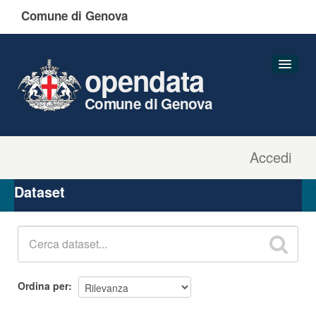
Comune di Genova
opendata
Comune di Genova
Accedi
Dataset
Organizzazioni
Dataset
Gruppi
Informazioni
Ordina per