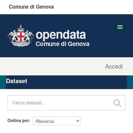
Comune di Genova
opendata
Comune di Genova
Accedi
Dataset
Organizzazioni
Dataset
Gruppi
Informazioni
Ordina per