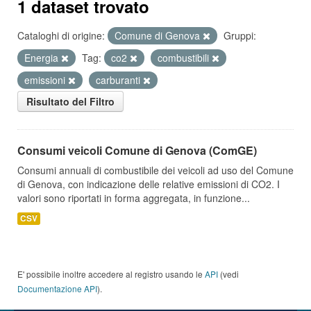
1 dataset trovato
Cataloghi di origine:
Comune di Genova
Gruppi:
Energia
Tag:
co2
combustibili
emissioni
carburanti
Risultato del Filtro
Consumi veicoli Comune di Genova (ComGE)
Consumi annuali di combustibile dei veicoli ad uso del Comune
di Genova, con indicazione delle relative emissioni di CO2. I
valori sono riportati in forma aggregata, in funzione...
CSV
E' possibile inoltre accedere al registro usando le
API
(vedi
Documentazione API
).