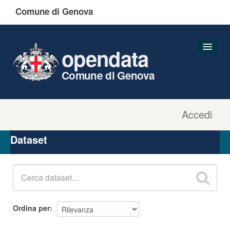
Comune di Genova
opendata
Comune di Genova
Accedi
Dataset
Organizzazioni
Dataset
Gruppi
Informazioni
Ordina per