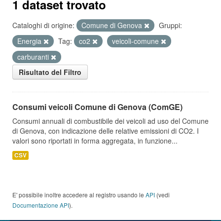
1 dataset trovato
Cataloghi di origine:
Comune di Genova
Gruppi:
Energia
Tag:
co2
veicoli-comune
carburanti
Risultato del Filtro
Consumi veicoli Comune di Genova (ComGE)
Consumi annuali di combustibile dei veicoli ad uso del Comune
di Genova, con indicazione delle relative emissioni di CO2. I
valori sono riportati in forma aggregata, in funzione...
CSV
E' possibile inoltre accedere al registro usando le
API
(vedi
Documentazione API
).