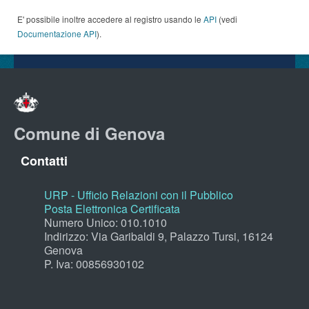
E' possibile inoltre accedere al registro usando le
API
(vedi
Documentazione API
).
Comune di Genova
Contatti
URP - Ufficio Relazioni con il Pubblico
Posta Elettronica Certificata
Numero Unico: 010.1010
Indirizzo: Via Garibaldi 9, Palazzo Tursi, 16124
Genova
P. Iva: 00856930102