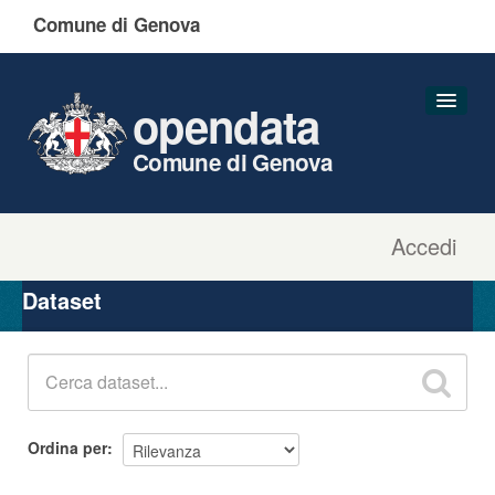
Comune di Genova
opendata
Comune di Genova
Accedi
Dataset
Organizzazioni
Dataset
Gruppi
Informazioni
Ordina per