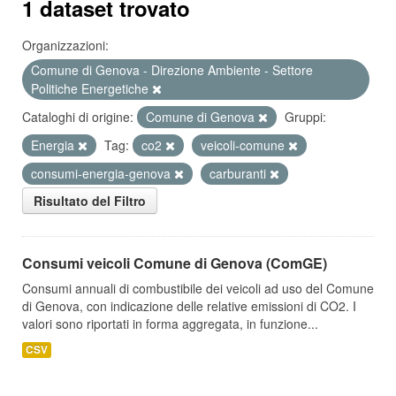
1 dataset trovato
Organizzazioni:
Comune di Genova - Direzione Ambiente - Settore
Politiche Energetiche
Cataloghi di origine:
Comune di Genova
Gruppi:
Energia
Tag:
co2
veicoli-comune
consumi-energia-genova
carburanti
Risultato del Filtro
Consumi veicoli Comune di Genova (ComGE)
Consumi annuali di combustibile dei veicoli ad uso del Comune
di Genova, con indicazione delle relative emissioni di CO2. I
valori sono riportati in forma aggregata, in funzione...
CSV