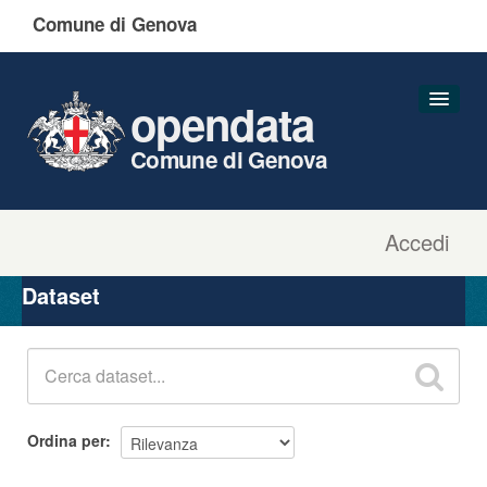
Comune di Genova
opendata
Comune di Genova
Accedi
Dataset
Organizzazioni
Dataset
Gruppi
Informazioni
Ordina per