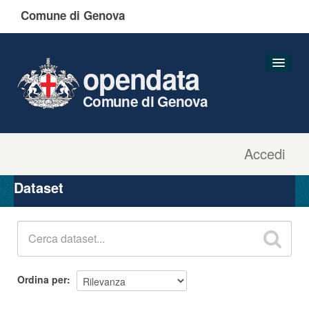
Comune di Genova
opendata
Comune di Genova
Accedi
Dataset
Organizzazioni
Dataset
Gruppi
Informazioni
Ordina per