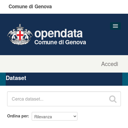
Comune di Genova
opendata
Comune di Genova
Accedi
Dataset
Organizzazioni
Dataset
Gruppi
Informazioni
Ordina per