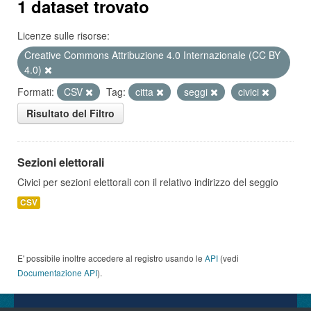
1 dataset trovato
Licenze sulle risorse:
Creative Commons Attribuzione 4.0 Internazionale (CC BY
4.0)
Formati:
CSV
Tag:
citta
seggi
civici
Risultato del Filtro
Sezioni elettorali
Civici per sezioni elettorali con il relativo indirizzo del seggio
CSV
E' possibile inoltre accedere al registro usando le
API
(vedi
Documentazione API
).