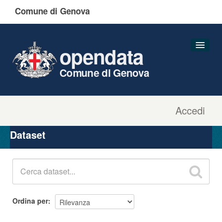
Comune di Genova
opendata
Comune di Genova
Accedi
Dataset
Organizzazioni
Dataset
Gruppi
Informazioni
Ordina per