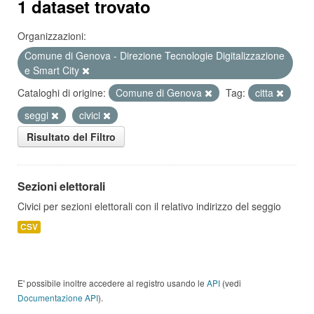
1 dataset trovato
Organizzazioni:
Comune di Genova - Direzione Tecnologie Digitalizzazione
e Smart City
Cataloghi di origine:
Comune di Genova
Tag:
citta
seggi
civici
Risultato del Filtro
Sezioni elettorali
Civici per sezioni elettorali con il relativo indirizzo del seggio
CSV
E' possibile inoltre accedere al registro usando le
API
(vedi
Documentazione API
).