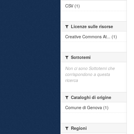
CSV (1)
Licenze sulle risorse
Creative Commons At... (1)
Sottotemi
Non ci sono Sottotemi che
corrispondono a questa
ricerca
Cataloghi di origine
Comune di Genova (1)
Regioni