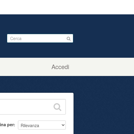
Accedi
ina per