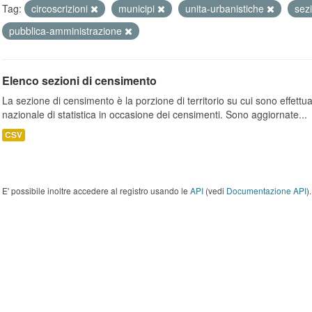
Tag:
circoscrizioni
municipi
unita-urbanistiche
sez
pubblica-amministrazione
Elenco sezioni di censimento
La sezione di censimento è la porzione di territorio su cui sono effettuate
nazionale di statistica in occasione dei censimenti. Sono aggiornate...
CSV
E' possibile inoltre accedere al registro usando le
API
(vedi
Documentazione API
).