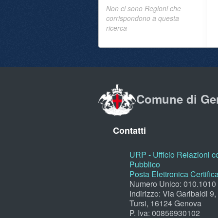
Non ci sono Regioni che
corrispondono a questa
ricerca
Comune di Ge
Contatti
URP - Ufficio Relazioni co
Pubblico
Posta Elettronica Certific
Numero Unico: 010.1010
Indirizzo: Via Garibaldi 9
Tursi, 16124 Genova
P. Iva: 00856930102