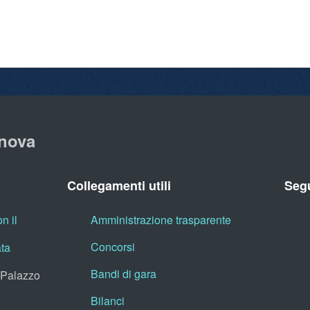
nova
Collegamenti utili
Segu
n il
Amministrazione trasparente
Concorsi
ata
Bandi di gara
, Palazzo
Bilanci