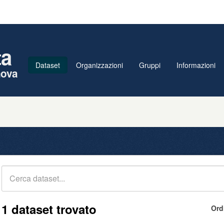
ta
Dataset
Organizzazioni
Gruppi
Informazioni
nova
1 dataset trovato
Ord