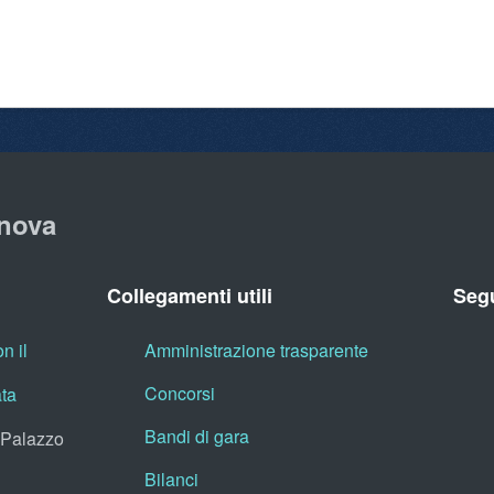
nova
Collegamenti utili
Segu
n il
Amministrazione trasparente
Concorsi
ata
Bandi di gara
, Palazzo
Bilanci