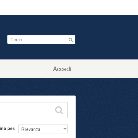
Accedi
ina per