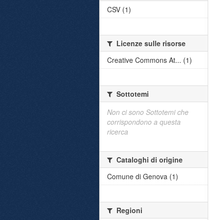
CSV (1)
Licenze sulle risorse
Creative Commons At... (1)
Sottotemi
Non ci sono Sottotemi che
corrispondono a questa
ricerca
Cataloghi di origine
Comune di Genova (1)
Regioni