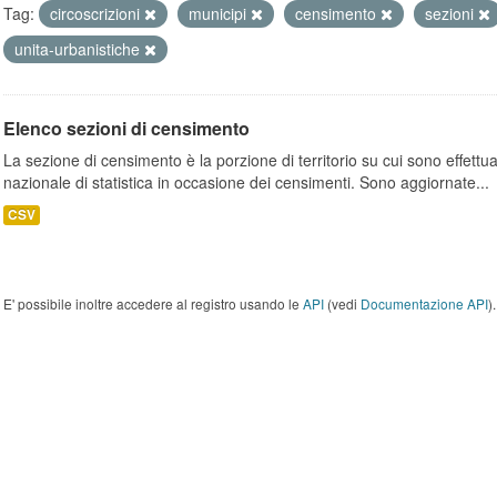
Tag:
circoscrizioni
municipi
censimento
sezioni
unita-urbanistiche
Elenco sezioni di censimento
La sezione di censimento è la porzione di territorio su cui sono effettuate
nazionale di statistica in occasione dei censimenti. Sono aggiornate...
CSV
E' possibile inoltre accedere al registro usando le
API
(vedi
Documentazione API
).