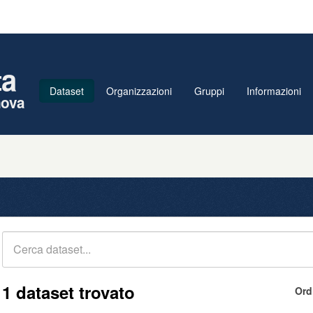
ta
Dataset
Organizzazioni
Gruppi
Informazioni
nova
1 dataset trovato
Ord