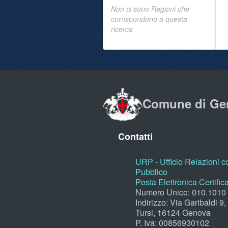
Non ci sono Regioni che
corrispondono a questa
ricerca
Comune di Ge
Contatti
URP - Ufficio Relazioni co
Pubblico
Posta Elettronica Certific
Numero Unico: 010.1010
Indirizzo: Via Garibaldi 9
Tursi, 16124 Genova
P. Iva: 00856930102