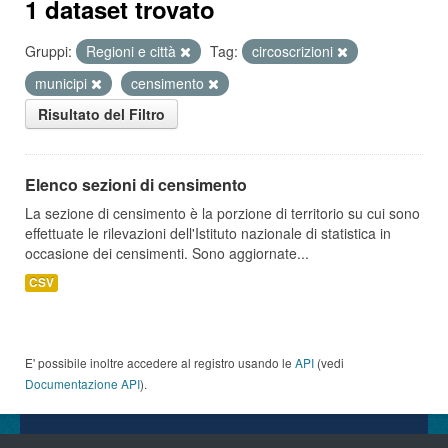
1 dataset trovato
Gruppi:
Regioni e città
Tag:
circoscrizioni
municipi
censimento
Risultato del Filtro
Elenco sezioni di censimento
La sezione di censimento è la porzione di territorio su cui sono
effettuate le rilevazioni dell'Istituto nazionale di statistica in
occasione dei censimenti. Sono aggiornate...
CSV
E' possibile inoltre accedere al registro usando le
API
(vedi
Documentazione API
).