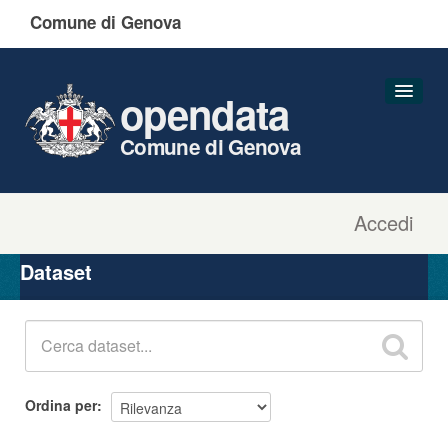
Comune di Genova
opendata
Comune di Genova
Accedi
Dataset
Organizzazioni
Dataset
Gruppi
Informazioni
Ordina per