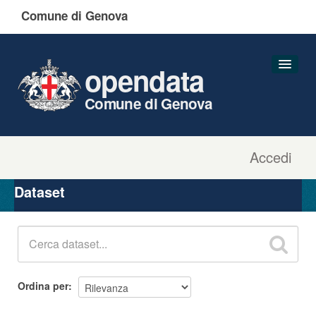
Comune di Genova
opendata
Comune di Genova
Accedi
Dataset
Organizzazioni
Dataset
Gruppi
Informazioni
Ordina per