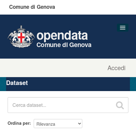
Comune di Genova
opendata
Comune di Genova
Accedi
Dataset
Organizzazioni
Dataset
Gruppi
Informazioni
Ordina per