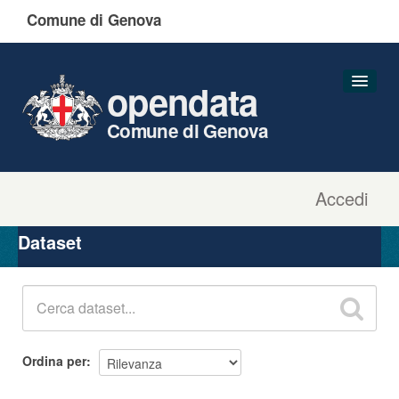
Comune di Genova
opendata
Comune di Genova
Accedi
Dataset
Organizzazioni
Dataset
Gruppi
Informazioni
Ordina per