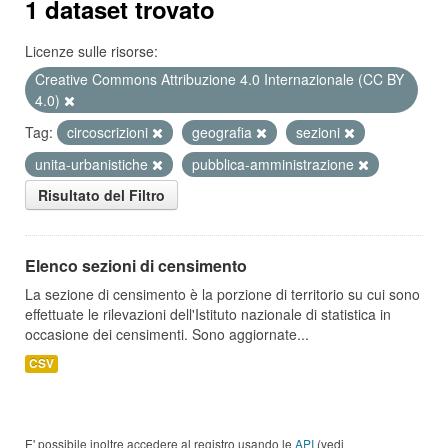
1 dataset trovato
Licenze sulle risorse:
Creative Commons Attribuzione 4.0 Internazionale (CC BY
4.0)
Tag:
circoscrizioni
geografia
sezioni
unita-urbanistiche
pubblica-amministrazione
Risultato del Filtro
Elenco sezioni di censimento
La sezione di censimento è la porzione di territorio su cui sono
effettuate le rilevazioni dell'Istituto nazionale di statistica in
occasione dei censimenti. Sono aggiornate...
CSV
E' possibile inoltre accedere al registro usando le
API
(vedi