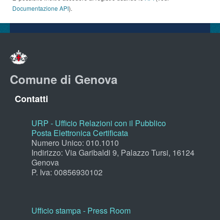
Documentazione API
).
Comune di Genova
Contatti
URP - Ufficio Relazioni con il Pubblico
Posta Elettronica Certificata
Numero Unico: 010.1010
Indirizzo: Via Garibaldi 9, Palazzo Tursi, 16124
Genova
P. Iva: 00856930102
Ufficio stampa - Press Room