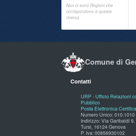
Non ci sono Regioni che
corrispondono a questa
ricerca
Comune di Ge
Contatti
URP - Ufficio Relazioni co
Pubblico
Posta Elettronica Certific
Numero Unico: 010.1010
Indirizzo: Via Garibaldi 9
Tursi, 16124 Genova
P. Iva: 00856930102