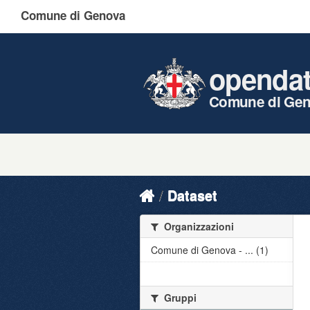
Comune di Genova
openda
Comune di Ge
Dataset
Organizzazioni
Comune di Genova - ... (1)
Gruppi