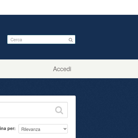
Accedi
ina per