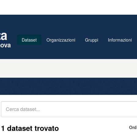
ta
Dataset
Organizzazioni
Gruppi
Informazioni
nova
1 dataset trovato
Ord