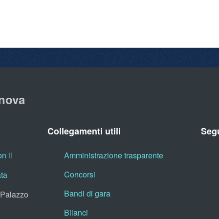
nova
Collegamenti utili
Segu
n il
Amministrazione trasparente
Concorsi
ata
Bandi di gara
, Palazzo
Bilanci