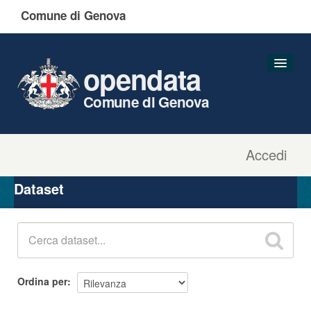
Comune di Genova
opendata
Comune di Genova
Accedi
Dataset
Organizzazioni
Dataset
Gruppi
Informazioni
Ordina per