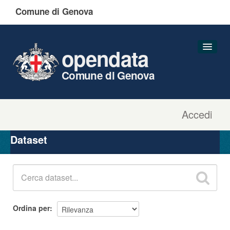
Comune di Genova
opendata
Comune di Genova
Accedi
Dataset
Organizzazioni
Dataset
Gruppi
Informazioni
Ordina per