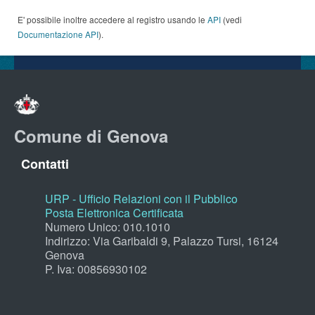
E' possibile inoltre accedere al registro usando le
API
(vedi
Documentazione API
).
Comune di Genova
Contatti
URP - Ufficio Relazioni con il Pubblico
Posta Elettronica Certificata
Numero Unico: 010.1010
Indirizzo: Via Garibaldi 9, Palazzo Tursi, 16124
Genova
P. Iva: 00856930102