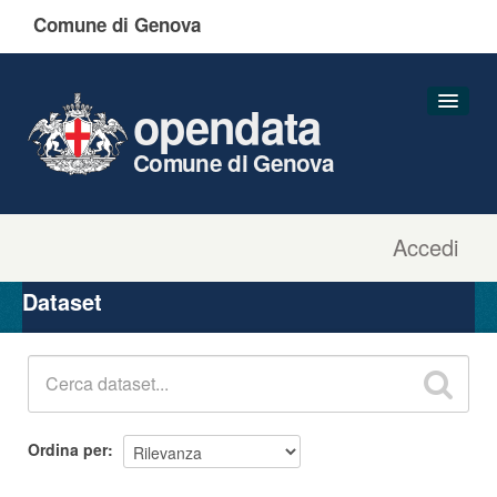
Comune di Genova
opendata
Comune di Genova
Accedi
Dataset
Organizzazioni
Dataset
Gruppi
Informazioni
Ordina per