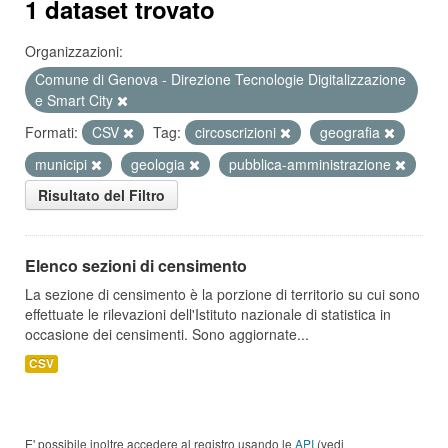
1 dataset trovato
Organizzazioni:
Comune di Genova - Direzione Tecnologie Digitalizzazione
e Smart City
Formati:
CSV
Tag:
circoscrizioni
geografia
municipi
geologia
pubblica-amministrazione
Risultato del Filtro
Elenco sezioni di censimento
La sezione di censimento è la porzione di territorio su cui sono
effettuate le rilevazioni dell'Istituto nazionale di statistica in
occasione dei censimenti. Sono aggiornate...
CSV
E' possibile inoltre accedere al registro usando le
API
(vedi