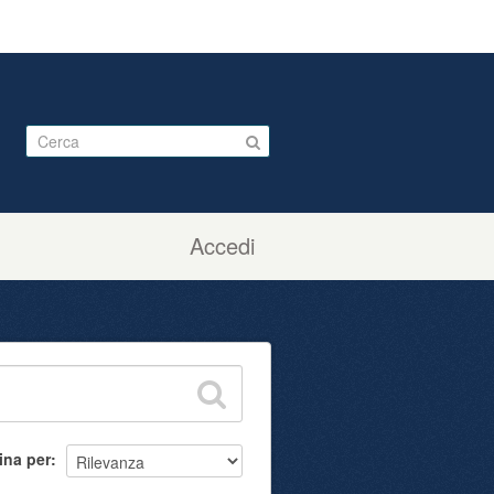
Accedi
ina per