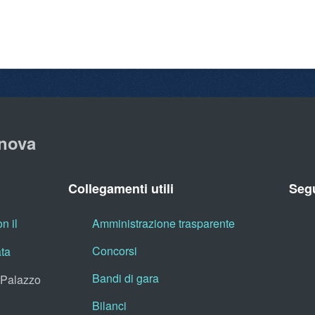
nova
Collegamenti utili
Segu
n il
Amministrazione trasparente
Concorsi
ata
Bandi di gara
, Palazzo
Bilanci