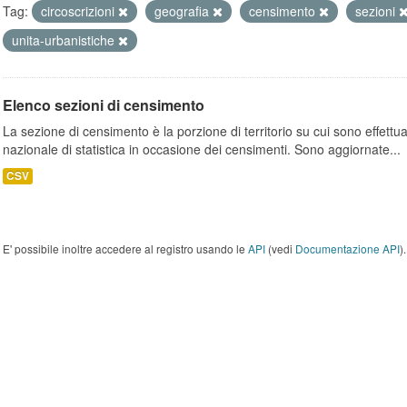
Tag:
circoscrizioni
geografia
censimento
sezioni
unita-urbanistiche
Elenco sezioni di censimento
La sezione di censimento è la porzione di territorio su cui sono effettuate
nazionale di statistica in occasione dei censimenti. Sono aggiornate...
CSV
E' possibile inoltre accedere al registro usando le
API
(vedi
Documentazione API
).