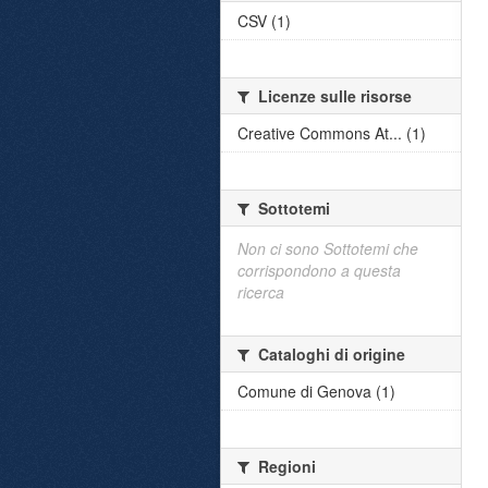
CSV (1)
Licenze sulle risorse
Creative Commons At... (1)
Sottotemi
Non ci sono Sottotemi che
corrispondono a questa
ricerca
Cataloghi di origine
Comune di Genova (1)
Regioni