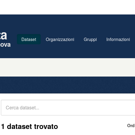
ta
Dataset
Organizzazioni
Gruppi
Informazioni
nova
1 dataset trovato
Ord