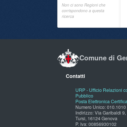
Non ci sono Regioni che
corrispondono a questa
ricerca
Comune di Ge
Contatti
URP - Ufficio Relazioni co
Pubblico
Posta Elettronica Certific
Numero Unico: 010.1010
Indirizzo: Via Garibaldi 9
Tursi, 16124 Genova
P. Iva: 00856930102