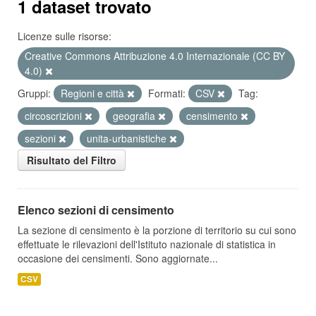
1 dataset trovato
Licenze sulle risorse:
Creative Commons Attribuzione 4.0 Internazionale (CC BY
4.0)
Gruppi:
Regioni e città
Formati:
CSV
Tag:
circoscrizioni
geografia
censimento
sezioni
unita-urbanistiche
Risultato del Filtro
Elenco sezioni di censimento
La sezione di censimento è la porzione di territorio su cui sono
effettuate le rilevazioni dell'Istituto nazionale di statistica in
occasione dei censimenti. Sono aggiornate...
CSV