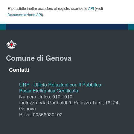
E' possibile inoltre accedere al registro usando le
API
(vedi
Documentazione API
).
Comune di Genova
Contatti
URP - Ufficio Relazioni con il Pubblico
Posta Elettronica Certificata
Numero Unico: 010.1010
Indirizzo: Via Garibaldi 9, Palazzo Tursi, 16124
Genova
P. Iva: 00856930102