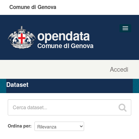
Comune di Genova
opendata
Comune di Genova
Accedi
Dataset
Organizzazioni
Dataset
Gruppi
Informazioni
Ordina per