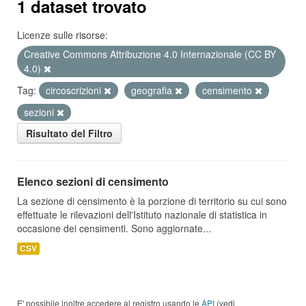
1 dataset trovato
Licenze sulle risorse:
Creative Commons Attribuzione 4.0 Internazionale (CC BY
4.0)
Tag:
circoscrizioni
geografia
censimento
sezioni
Risultato del Filtro
Elenco sezioni di censimento
La sezione di censimento è la porzione di territorio su cui sono
effettuate le rilevazioni dell'Istituto nazionale di statistica in
occasione dei censimenti. Sono aggiornate...
CSV
E' possibile inoltre accedere al registro usando le
API
(vedi