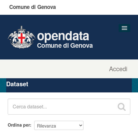
Comune di Genova
opendata
Comune di Genova
Accedi
Dataset
Organizzazioni
Dataset
Gruppi
Informazioni
Ordina per