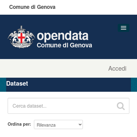
Comune di Genova
opendata
Comune di Genova
Accedi
Dataset
Organizzazioni
Dataset
Gruppi
Informazioni
Ordina per