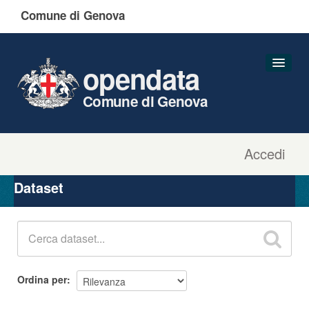
Comune di Genova
opendata
Comune di Genova
Accedi
Dataset
Organizzazioni
Dataset
Gruppi
Informazioni
Ordina per