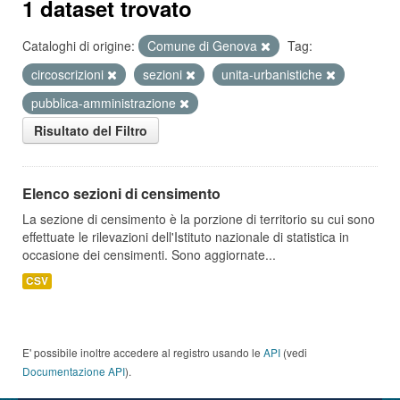
1 dataset trovato
Cataloghi di origine:
Comune di Genova
Tag:
circoscrizioni
sezioni
unita-urbanistiche
pubblica-amministrazione
Risultato del Filtro
Elenco sezioni di censimento
La sezione di censimento è la porzione di territorio su cui sono
effettuate le rilevazioni dell'Istituto nazionale di statistica in
occasione dei censimenti. Sono aggiornate...
CSV
E' possibile inoltre accedere al registro usando le
API
(vedi
Documentazione API
).