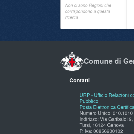
Non ci sono Regioni che
corrispondono a questa
ricerca
Comune di Ge
Contatti
URP - Ufficio Relazioni co
Pubblico
Posta Elettronica Certific
Numero Unico: 010.1010
Indirizzo: Via Garibaldi 9
Tursi, 16124 Genova
P. Iva: 00856930102