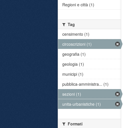
Regioni e città (1)
Tag
censimento (1)
circoscrizioni (1)
geografia (1)
geologia (1)
municipi (1)
pubblica-amministra... (1)
sezioni (1)
unita-urbanistiche (1)
Formati