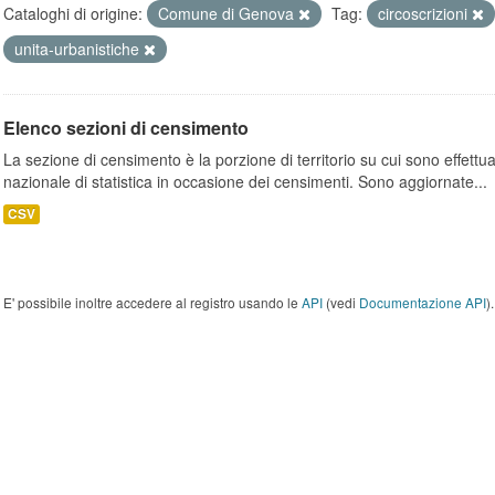
Cataloghi di origine:
Comune di Genova
Tag:
circoscrizioni
unita-urbanistiche
Elenco sezioni di censimento
La sezione di censimento è la porzione di territorio su cui sono effettuate
nazionale di statistica in occasione dei censimenti. Sono aggiornate...
CSV
E' possibile inoltre accedere al registro usando le
API
(vedi
Documentazione API
).