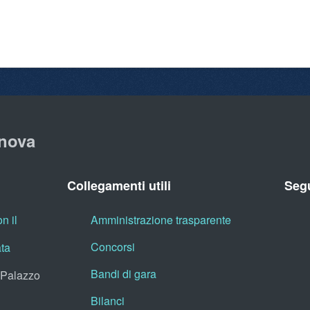
nova
Collegamenti utili
Segu
n il
Amministrazione trasparente
Concorsi
ata
Bandi di gara
, Palazzo
Bilanci