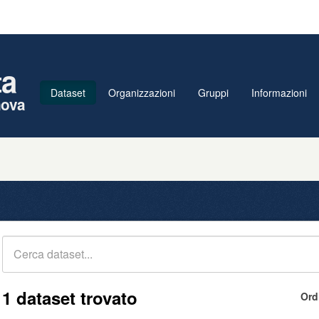
ta
Dataset
Organizzazioni
Gruppi
Informazioni
nova
1 dataset trovato
Ord