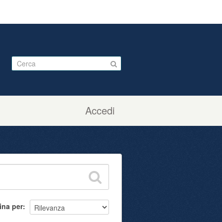
Accedi
ina per