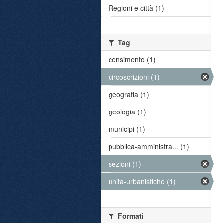
Regioni e città (1)
Tag
censimento (1)
circoscrizioni (1)
geografia (1)
geologia (1)
municipi (1)
pubblica-amministra... (1)
sezioni (1)
unita-urbanistiche (1)
Formati