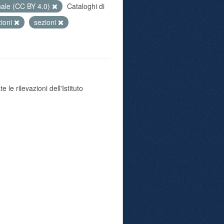
nale (CC BY 4.0)
Cataloghi di
zioni
sezioni
 le rilevazioni dell'Istituto