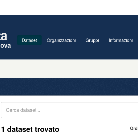
ta
Dataset
Organizzazioni
Gruppi
Informazioni
nova
1 dataset trovato
Ord