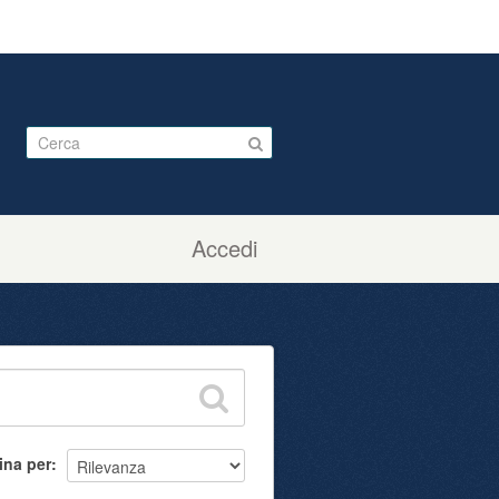
Accedi
ina per