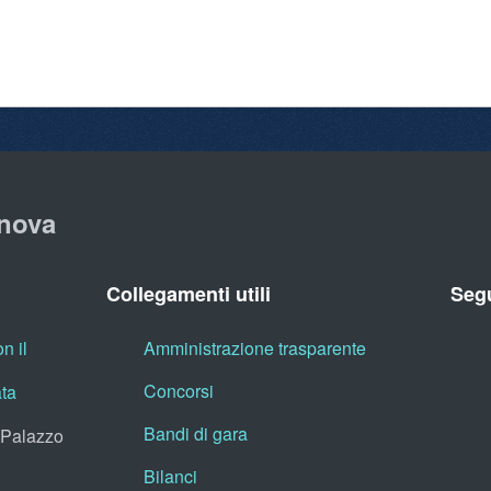
nova
Collegamenti utili
Segu
n il
Amministrazione trasparente
Concorsi
ata
Bandi di gara
, Palazzo
Bilanci