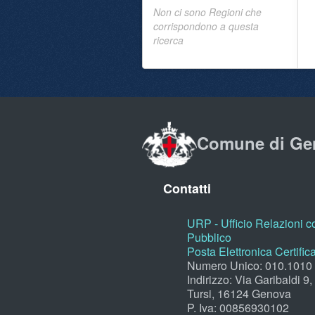
Non ci sono Regioni che
corrispondono a questa
ricerca
Comune di Ge
Contatti
URP - Ufficio Relazioni co
Pubblico
Posta Elettronica Certific
Numero Unico: 010.1010
Indirizzo: Via Garibaldi 9
Tursi, 16124 Genova
P. Iva: 00856930102