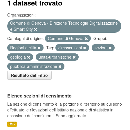
1 dataset trovato
Organizzazioni:
Comune di Genova - Direzione Tecnologie Digitalizzazione
e Smart City
Cataloghi di origine:
Comune di Genova
Gruppi:
Regioni e città
Tag:
circoscrizioni
sezioni
geologia
unita-urbanistiche
pubblica-amministrazione
Risultato del Filtro
Elenco sezioni di censimento
La sezione di censimento è la porzione di territorio su cui sono
effettuate le rilevazioni dell'Istituto nazionale di statistica in
occasione dei censimenti. Sono aggiornate...
CSV