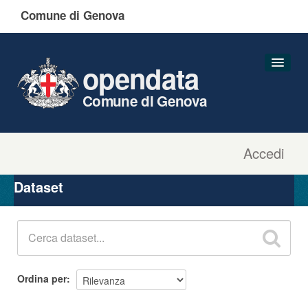
Comune di Genova
opendata
Comune di Genova
Accedi
Dataset
Organizzazioni
Dataset
Gruppi
Informazioni
Ordina per