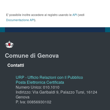
E' possibile inoltre accedere al registro usando le
API
(vedi
Documentazione API
).
Comune di Genova
Contatti
URP - Ufficio Relazioni con il Pubblico
Posta Elettronica Certificata
Numero Unico: 010.1010
Indirizzo: Via Garibaldi 9, Palazzo Tursi, 16124
Genova
P. Iva: 00856930102