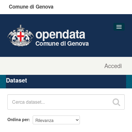
Comune di Genova
opendata
Comune di Genova
Accedi
Dataset
Organizzazioni
Dataset
Gruppi
Informazioni
Ordina per