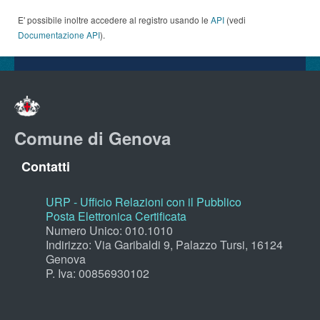
E' possibile inoltre accedere al registro usando le
API
(vedi
Documentazione API
).
Comune di Genova
Contatti
URP - Ufficio Relazioni con il Pubblico
Posta Elettronica Certificata
Numero Unico: 010.1010
Indirizzo: Via Garibaldi 9, Palazzo Tursi, 16124
Genova
P. Iva: 00856930102