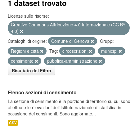
1 dataset trovato
Licenze sulle risorse:
Creative Commons Attribuzione 4.0 Internazionale (CC BY
4.0)
Cataloghi di origine:
Comune di Genova
Gruppi:
Regioni e città
Tag:
circoscrizioni
municipi
censimento
pubblica-amministrazione
Risultato del Filtro
Elenco sezioni di censimento
La sezione di censimento è la porzione di territorio su cui sono
effettuate le rilevazioni dell'Istituto nazionale di statistica in
occasione dei censimenti. Sono aggiornate...
CSV