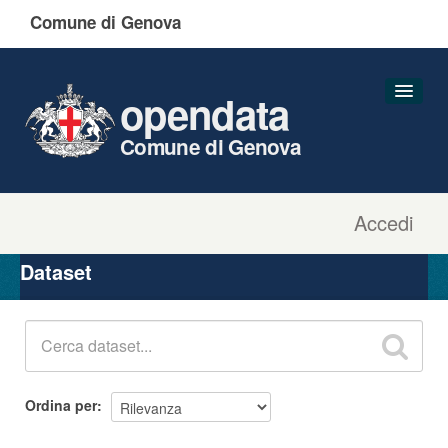
Comune di Genova
opendata
Comune di Genova
Accedi
Dataset
Organizzazioni
Dataset
Gruppi
Informazioni
Ordina per