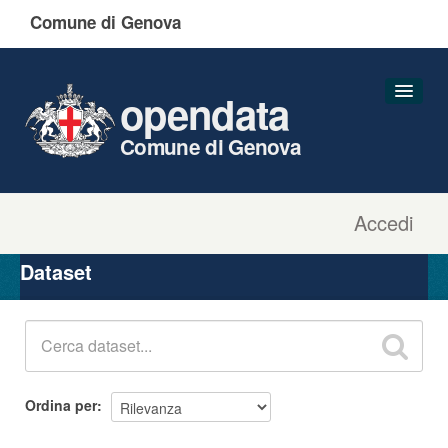
Comune di Genova
opendata
Comune di Genova
Accedi
Dataset
Organizzazioni
Dataset
Gruppi
Informazioni
Ordina per