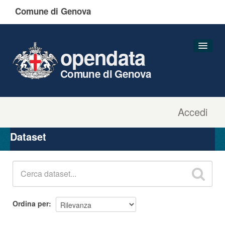
Comune di Genova
opendata
Comune di Genova
Accedi
Dataset
Organizzazioni
Dataset
Gruppi
Informazioni
Ordina per