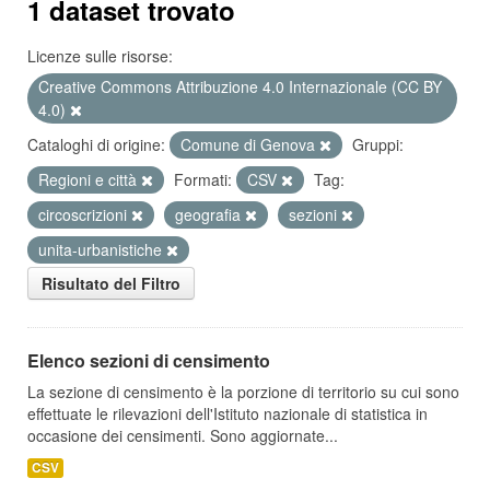
1 dataset trovato
Licenze sulle risorse:
Creative Commons Attribuzione 4.0 Internazionale (CC BY
4.0)
Cataloghi di origine:
Comune di Genova
Gruppi:
Regioni e città
Formati:
CSV
Tag:
circoscrizioni
geografia
sezioni
unita-urbanistiche
Risultato del Filtro
Elenco sezioni di censimento
La sezione di censimento è la porzione di territorio su cui sono
effettuate le rilevazioni dell'Istituto nazionale di statistica in
occasione dei censimenti. Sono aggiornate...
CSV