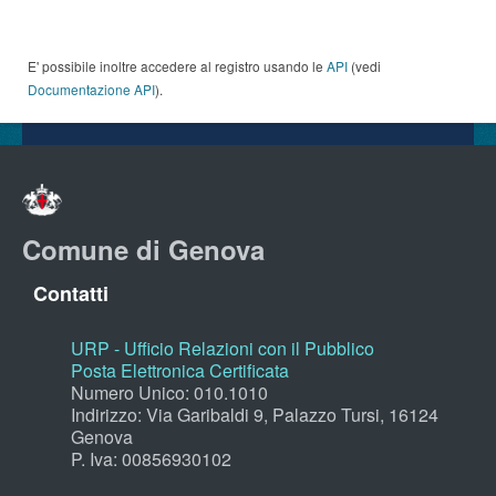
E' possibile inoltre accedere al registro usando le
API
(vedi
Documentazione API
).
Comune di Genova
Contatti
URP - Ufficio Relazioni con il Pubblico
Posta Elettronica Certificata
Numero Unico: 010.1010
Indirizzo: Via Garibaldi 9, Palazzo Tursi, 16124
Genova
P. Iva: 00856930102