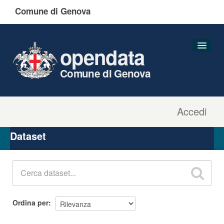
Comune di Genova
opendata
Comune di Genova
Accedi
Dataset
Organizzazioni
Dataset
Gruppi
Informazioni
Ordina per