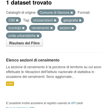
1 dataset trovato
Cataloghi di origine:
Comune di Genova
Formati:
CSV
Tag:
circoscrizioni
geografia
municipi
censimento
sezioni
unita-urbanistiche
Risultato del Filtro
Elenco sezioni di censimento
La sezione di censimento è la porzione di territorio su cui sono
effettuate le rilevazioni dell'Istituto nazionale di statistica in
occasione dei censimenti. Sono aggiornate...
CSV
E' possibile inoltre accedere al registro usando le
API
(vedi
Documentazione API
).