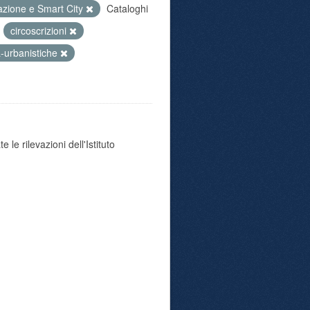
azione e Smart City
Cataloghi
:
circoscrizioni
a-urbanistiche
 le rilevazioni dell'Istituto