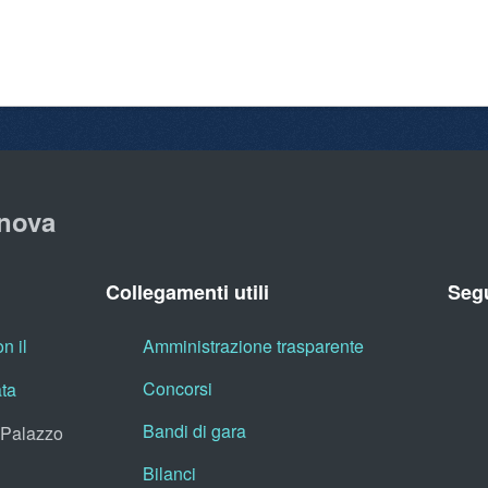
nova
Collegamenti utili
Segu
n il
Amministrazione trasparente
Concorsi
ata
Bandi di gara
, Palazzo
Bilanci