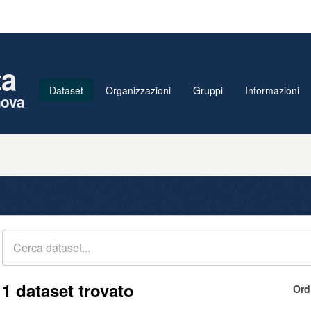
ta
Dataset
Organizzazioni
Gruppi
Informazioni
nova
1 dataset trovato
Ord