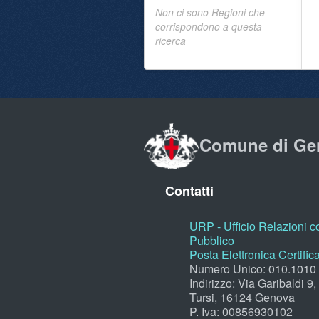
Non ci sono Regioni che
corrispondono a questa
ricerca
Comune di Ge
Contatti
URP - Ufficio Relazioni co
Pubblico
Posta Elettronica Certific
Numero Unico: 010.1010
Indirizzo: Via Garibaldi 9
Tursi, 16124 Genova
P. Iva: 00856930102