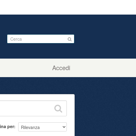
Accedi
ina per