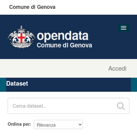
Comune di Genova
opendata
Comune di Genova
Accedi
Dataset
Organizzazioni
Dataset
Gruppi
Informazioni
Ordina per