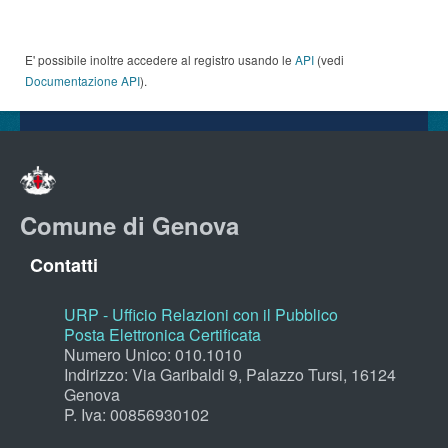
E' possibile inoltre accedere al registro usando le
API
(vedi
Documentazione API
).
Comune di Genova
Contatti
URP - Ufficio Relazioni con il Pubblico
Posta Elettronica Certificata
Numero Unico: 010.1010
Indirizzo: Via Garibaldi 9, Palazzo Tursi, 16124
Genova
P. Iva: 00856930102