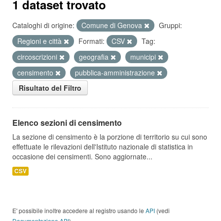
1 dataset trovato
Cataloghi di origine:
Comune di Genova
Gruppi:
Regioni e città
Formati:
CSV
Tag:
circoscrizioni
geografia
municipi
censimento
pubblica-amministrazione
Risultato del Filtro
Elenco sezioni di censimento
La sezione di censimento è la porzione di territorio su cui sono
effettuate le rilevazioni dell'Istituto nazionale di statistica in
occasione dei censimenti. Sono aggiornate...
CSV
E' possibile inoltre accedere al registro usando le
API
(vedi
Documentazione API
).