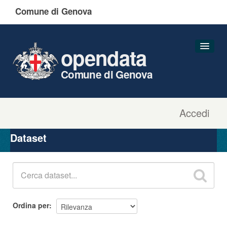
Comune di Genova
opendata
Comune di Genova
Accedi
Dataset
Organizzazioni
Dataset
Gruppi
Informazioni
Ordina per