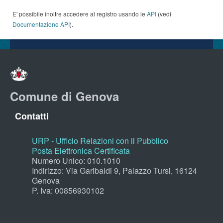
E' possibile inoltre accedere al registro usando le
API
(vedi
Documentazione API
).
Comune di Genova
Contatti
URP - Ufficio Relazioni con il Pubblico
Posta Elettronica Certificata
Numero Unico: 010.1010
Indirizzo: Via Garibaldi 9, Palazzo Tursi, 16124
Genova
P. Iva: 00856930102