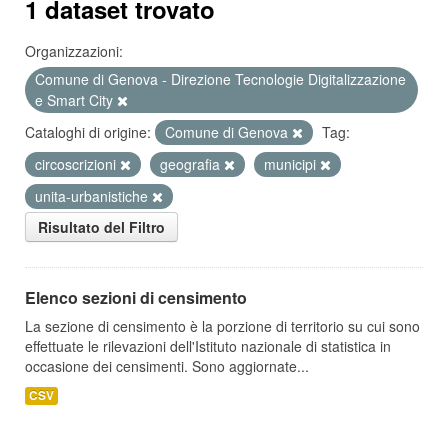
1 dataset trovato
Organizzazioni:
Comune di Genova - Direzione Tecnologie Digitalizzazione
e Smart City
Cataloghi di origine:
Comune di Genova
Tag:
circoscrizioni
geografia
municipi
unita-urbanistiche
Risultato del Filtro
Elenco sezioni di censimento
La sezione di censimento è la porzione di territorio su cui sono
effettuate le rilevazioni dell'Istituto nazionale di statistica in
occasione dei censimenti. Sono aggiornate...
CSV