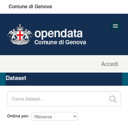
Comune di Genova
opendata
Comune di Genova
Accedi
Dataset
Organizzazioni
Dataset
Gruppi
Informazioni
Ordina per