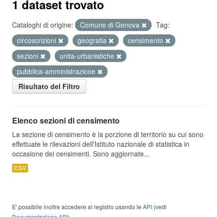
1 dataset trovato
Cataloghi di origine:
Comune di Genova
Tag:
circoscrizioni
geografia
censimento
sezioni
unita-urbanistiche
pubblica-amministrazione
Risultato del Filtro
Elenco sezioni di censimento
La sezione di censimento è la porzione di territorio su cui sono
effettuate le rilevazioni dell'Istituto nazionale di statistica in
occasione dei censimenti. Sono aggiornate...
CSV
E' possibile inoltre accedere al registro usando le
API
(vedi
Documentazione API
).