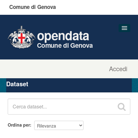
Comune di Genova
opendata
Comune di Genova
Accedi
Dataset
Organizzazioni
Dataset
Gruppi
Informazioni
Ordina per