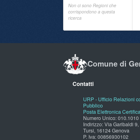
Non ci sono Regioni che
corrispondono a questa
ricerca
Comune di Ge
Contatti
URP - Ufficio Relazioni co
Pubblico
Posta Elettronica Certific
Numero Unico: 010.1010
Indirizzo: Via Garibaldi 9
Tursi, 16124 Genova
P. Iva: 00856930102