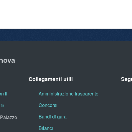
nova
Collegamenti utili
Segu
n il
Amministrazione trasparente
Concorsi
ata
Bandi di gara
, Palazzo
Bilanci