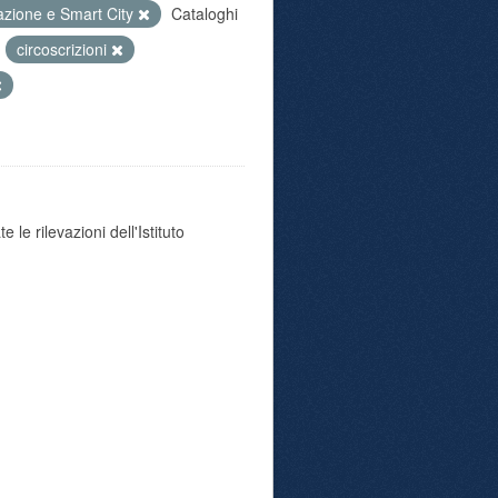
azione e Smart City
Cataloghi
:
circoscrizioni
 le rilevazioni dell'Istituto