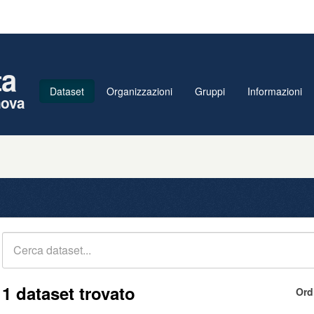
ta
Dataset
Organizzazioni
Gruppi
Informazioni
nova
1 dataset trovato
Ord