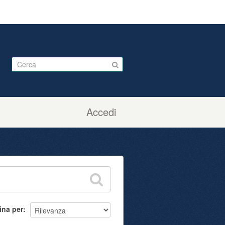
Accedi
ina per